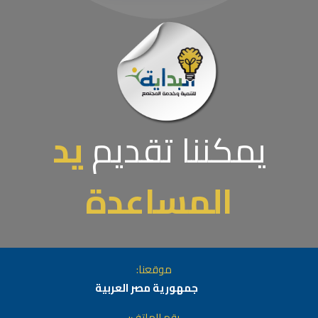
يمكننا تقديم
يد
المساعدة
موقعنا:
جمهورية مصر العربية
رقم الهاتف: