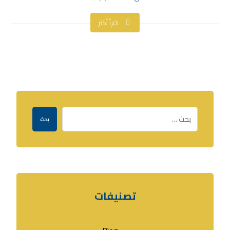
اقرأ أكثر
بحث
تصنيفات